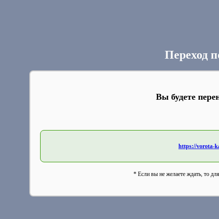
Переход п
Вы будете пере
https://vorota-
* Если вы не желаете ждать, то дл