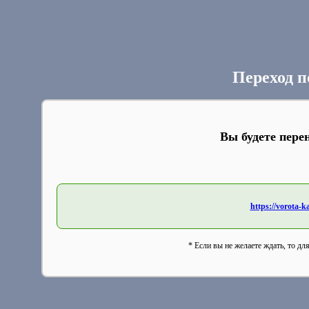
Переход п
Вы будете пере
https://vorota-
* Если вы не желаете ждать, то дл