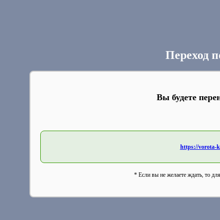
Переход п
Вы будете пере
https://vorota-
* Если вы не желаете ждать, то дл