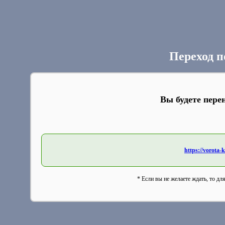
Переход п
Вы будете пере
https://vorota-
* Если вы не желаете ждать, то дл