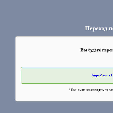
Переход п
Вы будете пере
https://vorota-
* Если вы не желаете ждать, то дл