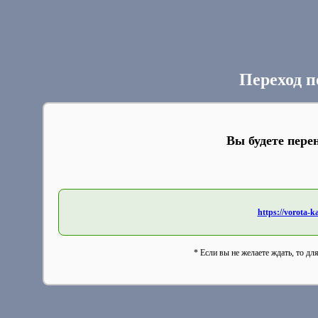
Переход п
Вы будете пере
https://vorota-
* Если вы не желаете ждать, то дл