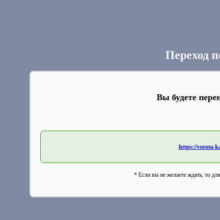
Переход п
Вы будете пере
https://vorota-
* Если вы не желаете ждать, то дл