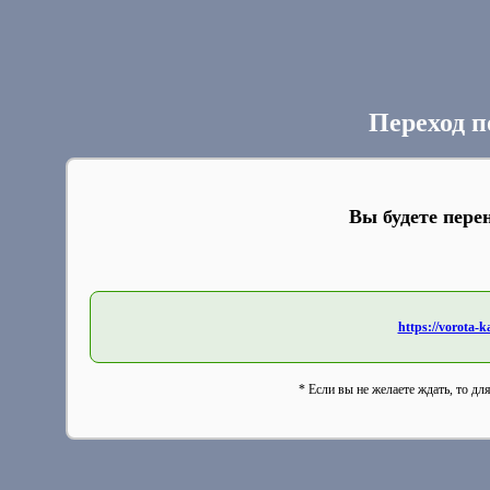
Переход п
Вы будете пере
https://vorota-
* Если вы не желаете ждать, то дл