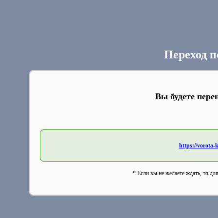
Переход п
Вы будете пере
https://vorota-
* Если вы не желаете ждать, то дл