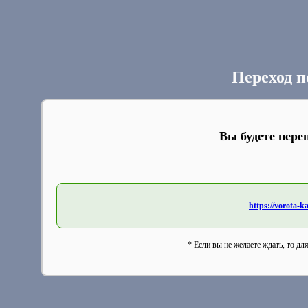
Переход п
Вы будете пере
https://vorota-
* Если вы не желаете ждать, то дл