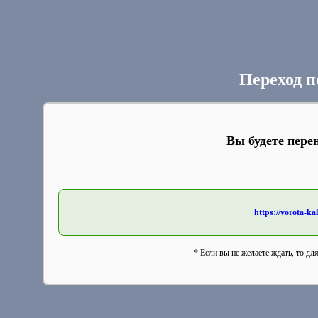
Переход п
Вы будете пере
https://vorota-
* Если вы не желаете ждать, то дл