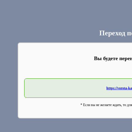
Переход п
Вы будете пере
https://vorota-
* Если вы не желаете ждать, то дл