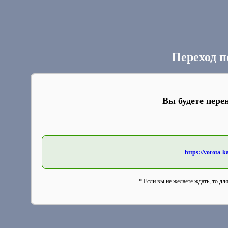
Переход п
Вы будете пере
https://vorota-
* Если вы не желаете ждать, то дл