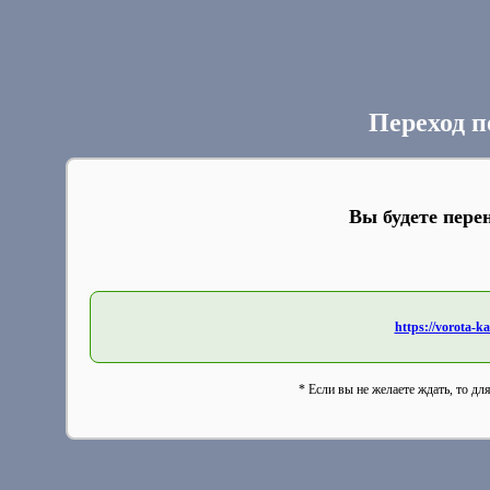
Переход п
Вы будете пере
https://vorota-
* Если вы не желаете ждать, то дл