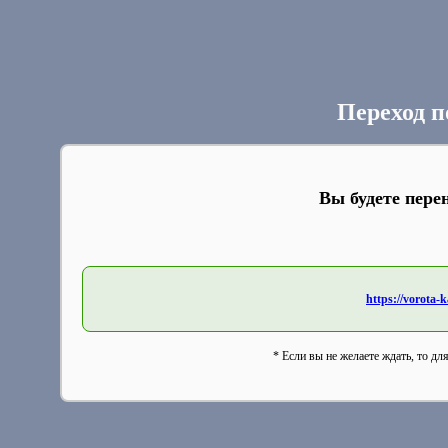
Переход п
Вы будете пере
https://vorota-
* Если вы не желаете ждать, то дл