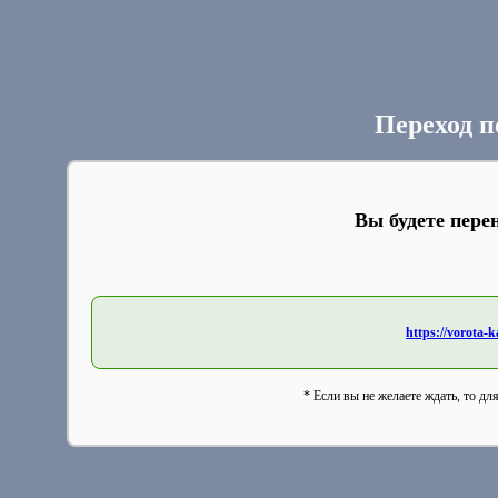
Переход п
Вы будете пере
https://vorota-
* Если вы не желаете ждать, то дл