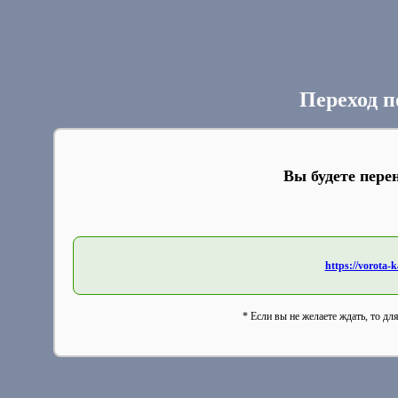
Переход п
Вы будете пере
https://vorota-
* Если вы не желаете ждать, то дл