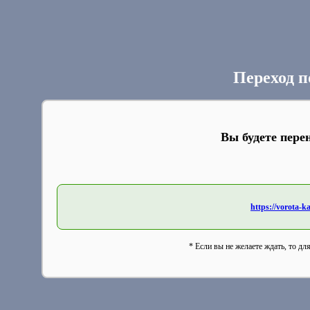
Переход п
Вы будете пере
https://vorota-
* Если вы не желаете ждать, то дл