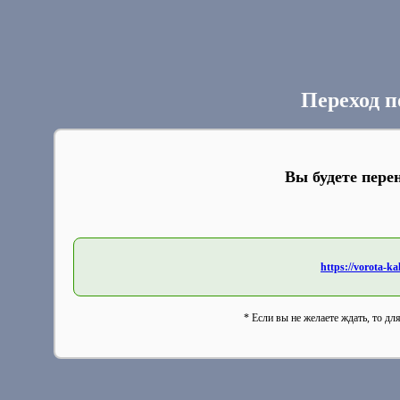
Переход п
Вы будете пере
https://vorota-
* Если вы не желаете ждать, то дл