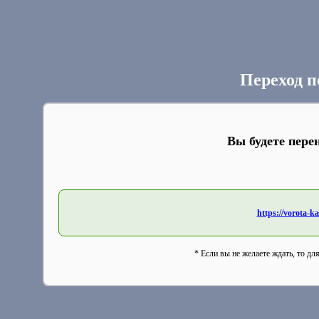
Переход п
Вы будете пере
https://vorota-
* Если вы не желаете ждать, то дл