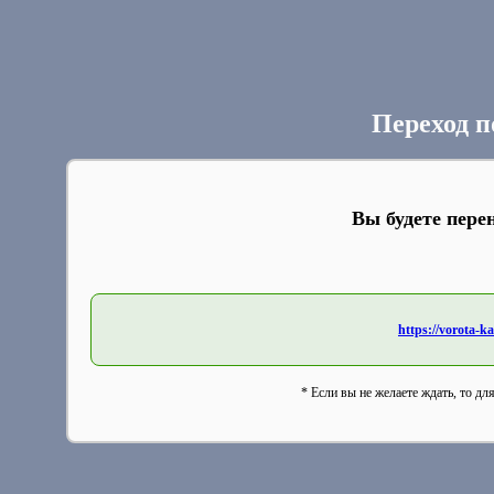
Переход п
Вы будете пере
https://vorota-
* Если вы не желаете ждать, то дл