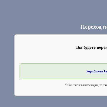
Переход п
Вы будете пере
https://vorota-
* Если вы не желаете ждать, то дл