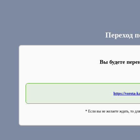
Переход п
Вы будете пере
https://vorota-
* Если вы не желаете ждать, то дл