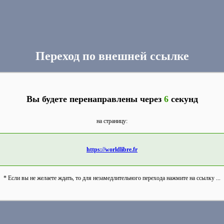
Переход по внешней ссылке
Вы будете перенаправлены через
6
секунд
на страницу:
https://worldlibre.fr
* Если вы не желаете ждать, то для незамедлительного перехода нажмите на ссылку ...