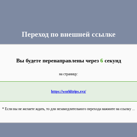
Переход по внешней ссылке
Вы будете перенаправлены через
6
секунд
на страницу:
https://worldtrips.xyz/
* Если вы не желаете ждать, то для незамедлительного перехода нажмите на ссылку ...