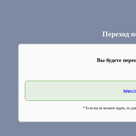
Переход п
Вы будете пере
https:/
* Если вы не желаете ждать, то дл