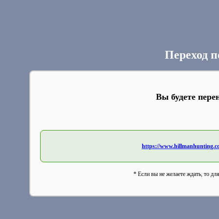
Переход п
Вы будете пере
https://www.hillmanhunting.co
* Если вы не желаете ждать, то дл