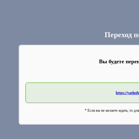
Переход п
Вы будете пере
https://yarlu
* Если вы не желаете ждать, то дл