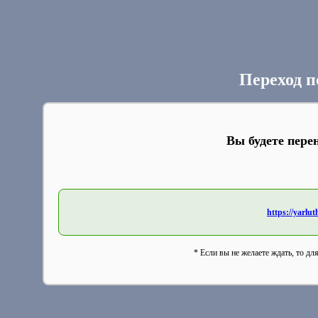
Переход п
Вы будете пере
https://yarl
* Если вы не желаете ждать, то дл