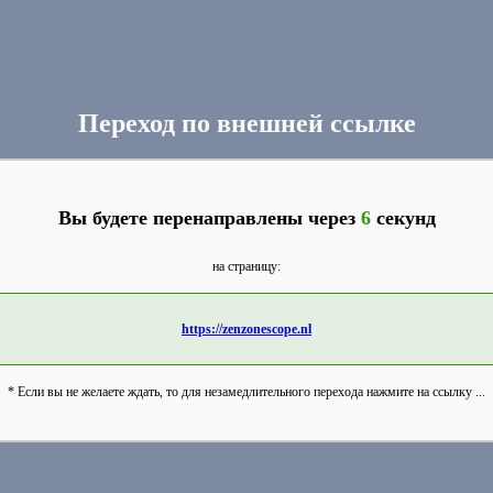
Переход по внешней ссылке
Вы будете перенаправлены через
6
секунд
на страницу:
https://zenzonescope.nl
* Если вы не желаете ждать, то для незамедлительного перехода нажмите на ссылку ...